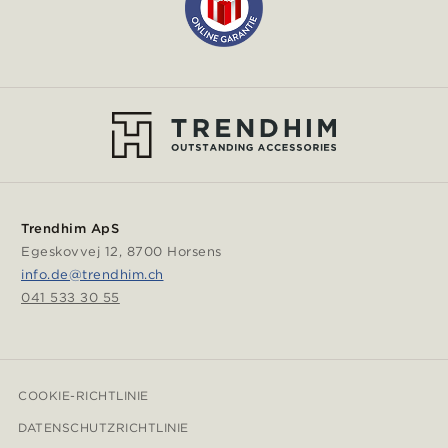
Trendhim ApS
Egeskovvej 12, 8700 Horsens
info.de@trendhim.ch
041 533 30 55
COOKIE-RICHTLINIE
DATENSCHUTZRICHTLINIE