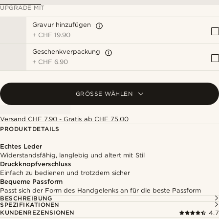
UPGRADE MIT
Gravur hinzufügen
+
CHF 19.90
Geschenkverpackung
+
CHF 6.90
GRÖSSE WÄHLEN
Versand CHF 7.90 - Gratis ab CHF 75.00
PRODUKTDETAILS
Echtes Leder
Widerstandsfähig, langlebig und altert mit Stil
Druckknopfverschluss
Einfach zu bedienen und trotzdem sicher
Bequeme Passform
Passt sich der Form des Handgelenks an für die beste Passform
BESCHREIBUNG
SPEZIFIKATIONEN
KUNDENREZENSIONEN
4.7