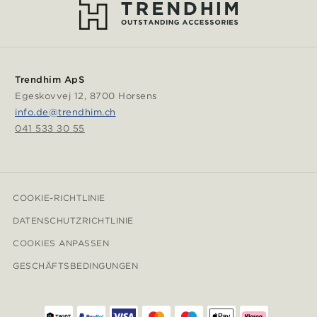
Trendhim ApS
Egeskovvej 12, 8700 Horsens
info.de@trendhim.ch
041 533 30 55
COOKIE-RICHTLINIE
DATENSCHUTZRICHTLINIE
COOKIES ANPASSEN
GESCHÄFTSBEDINGUNGEN