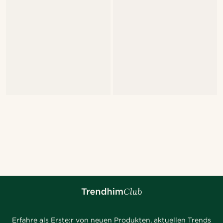
Erfahre als Erste:r von neuen Produkten, aktuellen Trends