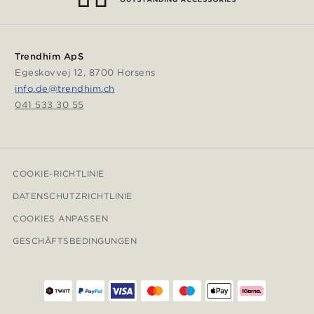
Trendhim ApS
Egeskovvej 12, 8700 Horsens
info.de@trendhim.ch
041 533 30 55
COOKIE-RICHTLINIE
DATENSCHUTZRICHTLINIE
COOKIES ANPASSEN
GESCHÄFTSBEDINGUNGEN