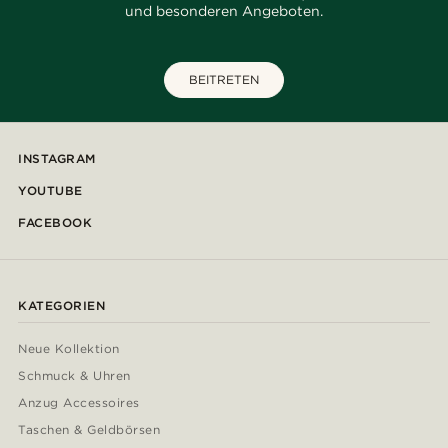
und besonderen Angeboten.
BEITRETEN
INSTAGRAM
YOUTUBE
FACEBOOK
KATEGORIEN
Neue Kollektion
Schmuck & Uhren
Anzug Accessoires
Taschen & Geldbörsen