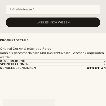
E-Mail-Adresse *
LASS ES MICH WISSEN
PRODUKTDETAILS
Original Design & mächtige Farben
Kann als geschmackvolles und rücksichtsvolles Geschenk angeboten
werden
BESCHREIBUNG
SPEZIFIKATIONEN
KUNDENREZENSIONEN
4.9