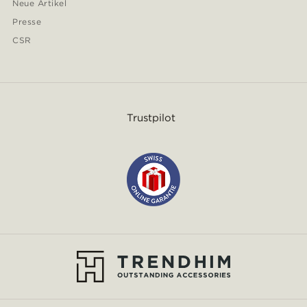
Neue Artikel
Presse
CSR
Trustpilot