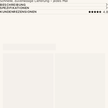
Schnelle, zuverlässige Lieferung – jedes Mal
BESCHREIBUNG
SPEZIFIKATIONEN
KUNDENREZENSIONEN
4.8