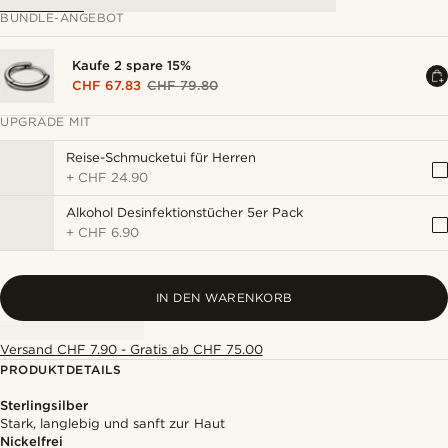
BUNDLE-ANGEBOT
Kaufe 2 spare 15%
CHF 67.83
CHF 79.80
UPGRADE MIT
Reise-Schmucketui für Herren
+
CHF 24.90
Alkohol Desinfektionstücher 5er Pack
+
CHF 6.90
IN DEN WARENKORB
Versand CHF 7.90 - Gratis ab CHF 75.00
PRODUKTDETAILS
Sterlingsilber
Stark, langlebig und sanft zur Haut
Nickelfrei