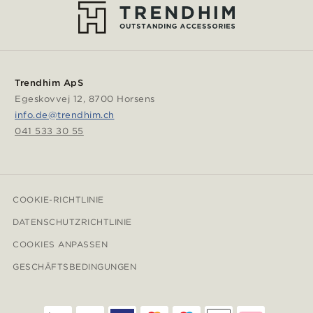
Trendhim ApS
Egeskovvej 12, 8700 Horsens
info.de@trendhim.ch
041 533 30 55
COOKIE-RICHTLINIE
DATENSCHUTZRICHTLINIE
COOKIES ANPASSEN
GESCHÄFTSBEDINGUNGEN