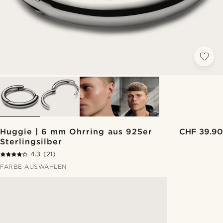
Huggie | 6 mm Ohrring aus 925er
CHF 39.90
Sterlingsilber
4.3
(21)
FARBE AUSWÄHLEN