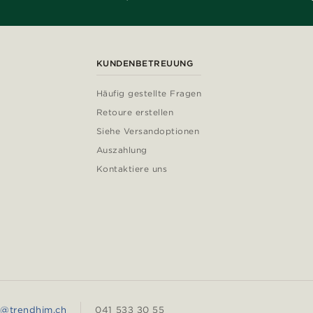
KUNDENBETREUUNG
Häufig gestellte Fragen
Retoure erstellen
Siehe Versandoptionen
Auszahlung
Kontaktiere uns
e@trendhim.ch
041 533 30 55