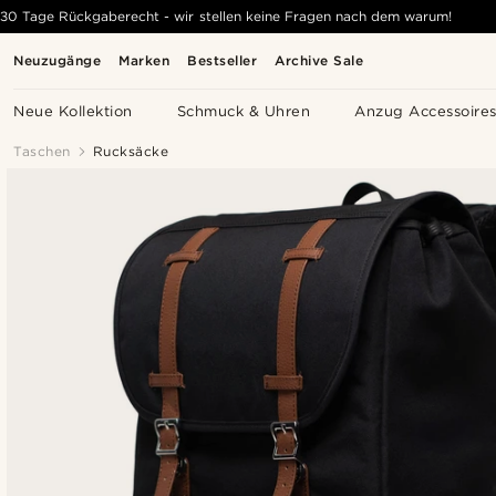
30 Tage Rückgaberecht - wir stellen keine Fragen nach dem warum!
Neuzugänge
Marken
Bestseller
Archive Sale
Neue Kollektion
Schmuck & Uhren
Anzug Accessoire
Taschen
Rucksäcke