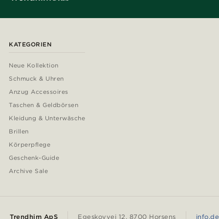
KATEGORIEN
Neue Kollektion
Schmuck & Uhren
Anzug Accessoires
Taschen & Geldbörsen
Kleidung & Unterwäsche
Brillen
Körperpflege
Geschenk-Guide
Archive Sale
Trendhim ApS
Egeskovvej 12, 8700 Horsens
info.d