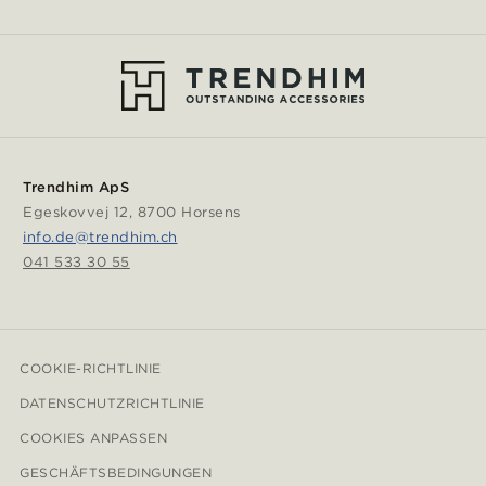
Trendhim ApS
Egeskovvej 12, 8700 Horsens
info.de@trendhim.ch
041 533 30 55
COOKIE-RICHTLINIE
DATENSCHUTZRICHTLINIE
COOKIES ANPASSEN
GESCHÄFTSBEDINGUNGEN