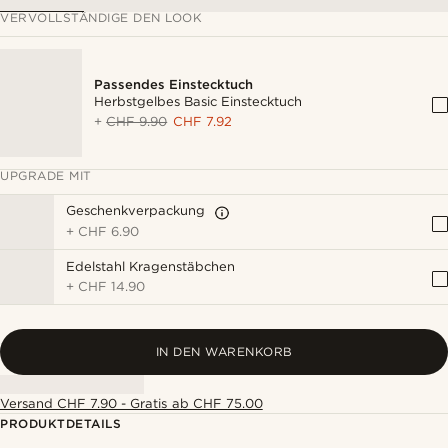
VERVOLLSTÄNDIGE DEN LOOK
Passendes Einstecktuch
Herbstgelbes Basic Einstecktuch
+
CHF 9.90
CHF 7.92
UPGRADE MIT
Geschenkverpackung
+
CHF 6.90
Edelstahl Kragenstäbchen
+
CHF 14.90
IN DEN WARENKORB
Versand CHF 7.90 - Gratis ab CHF 75.00
PRODUKTDETAILS