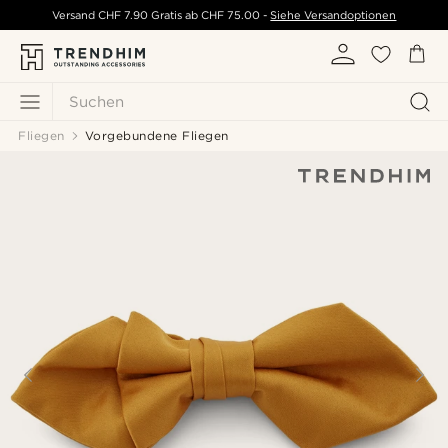
Versand
CHF 7.90
Gratis ab
CHF 75.00
-
Siehe Versandoptionen
Suchen
Fliegen
Vorgebundene Fliegen