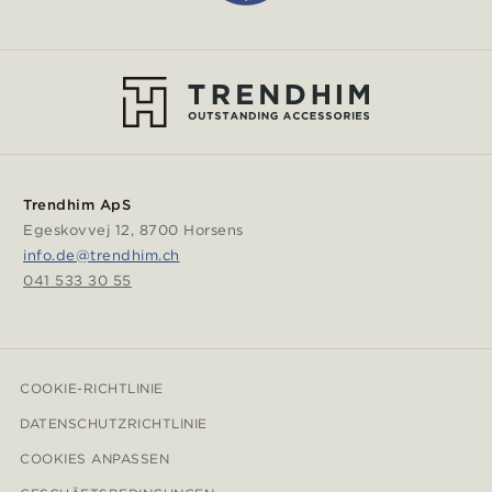
Trendhim ApS
Egeskovvej 12, 8700 Horsens
info.de@trendhim.ch
041 533 30 55
COOKIE-RICHTLINIE
DATENSCHUTZRICHTLINIE
COOKIES ANPASSEN