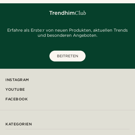
Erfahre als Erste:r von neuen Produkten, aktuellen Trends
und besonderen Angeboten.
BEITRETEN
INSTAGRAM
YOUTUBE
FACEBOOK
KATEGORIEN