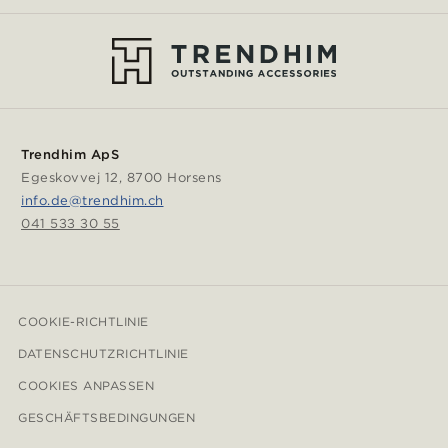
Trendhim ApS
Egeskovvej 12, 8700 Horsens
info.de@trendhim.ch
041 533 30 55
COOKIE-RICHTLINIE
DATENSCHUTZRICHTLINIE
COOKIES ANPASSEN
GESCHÄFTSBEDINGUNGEN