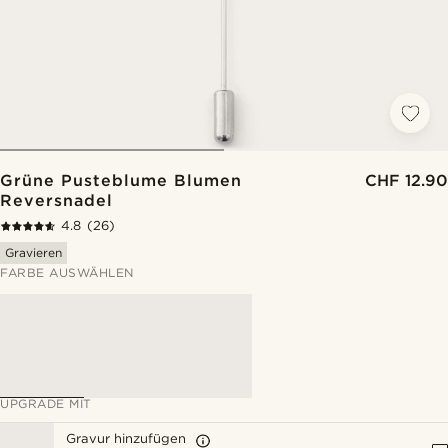
Grüne Pusteblume Blumen
CHF 12.90
Reversnadel
4.8
(26)
Gravieren
FARBE AUSWÄHLEN
UPGRADE MIT
Gravur hinzufügen