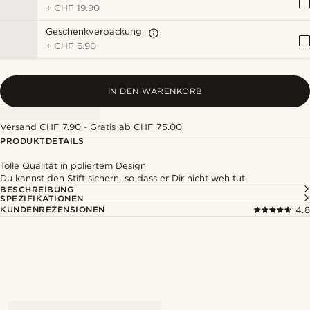
+
CHF 19.90
Geschenkverpackung
+
CHF 6.90
IN DEN WARENKORB
Versand CHF 7.90 - Gratis ab CHF 75.00
PRODUKTDETAILS
Tolle Qualität in poliertem Design
Du kannst den Stift sichern, so dass er Dir nicht weh tut
BESCHREIBUNG
SPEZIFIKATIONEN
KUNDENREZENSIONEN
4.8