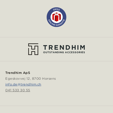
Trendhim ApS
Egeskovvej 12, 8700 Horsens
info.de@trendhim.ch
041 533 30 55