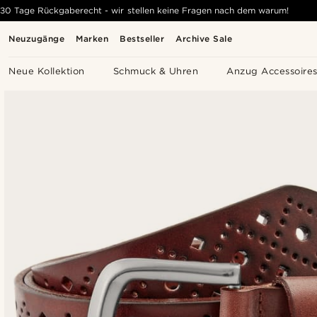
30 Tage Rückgaberecht - wir stellen keine Fragen nach dem warum!
Neuzugänge
Marken
Bestseller
Archive Sale
Neue Kollektion
Schmuck & Uhren
Anzug Accessoire