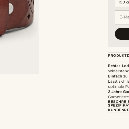
E-Ma
PRODUKTD
Echtes Led
Widerstands
Einfach zu
Lässt sich 
optimale P
2 Jahre Ga
Garantierte
BESCHREI
SPEZIFIKA
KUNDENRE