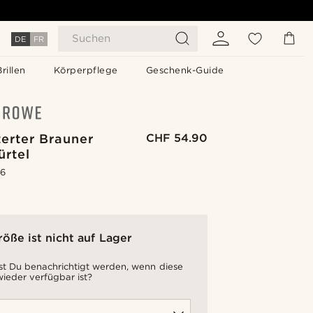
Suchen
DE
FR
Brillen
Körperpflege
Geschenk-Guide
erter Brauner
CHF 54.90
ürtel
.6
röße ist nicht auf Lager
t Du benachrichtigt werden, wenn diese
ieder verfügbar ist?