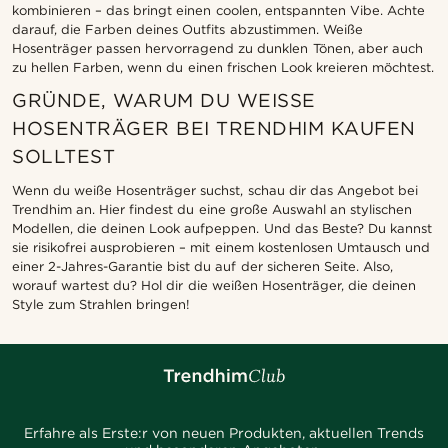
kombinieren – das bringt einen coolen, entspannten Vibe. Achte
darauf, die Farben deines Outfits abzustimmen. Weiße
Hosenträger passen hervorragend zu dunklen Tönen, aber auch
zu hellen Farben, wenn du einen frischen Look kreieren möchtest.
GRÜNDE, WARUM DU WEISSE H
OSENTRÄGER BEI TRENDHIM KAUFEN S
OLLTEST
Wenn du weiße Hosenträger suchst, schau dir das Angebot bei
Trendhim an. Hier findest du eine große Auswahl an stylischen
Modellen, die deinen Look aufpeppen. Und das Beste? Du kannst
sie risikofrei ausprobieren – mit einem kostenlosen Umtausch und
einer 2-Jahres-Garantie bist du auf der sicheren Seite. Also,
worauf wartest du? Hol dir die weißen Hosenträger, die deinen
Style zum Strahlen bringen!
Erfahre als Erste:r von neuen Produkten, aktuellen Trends