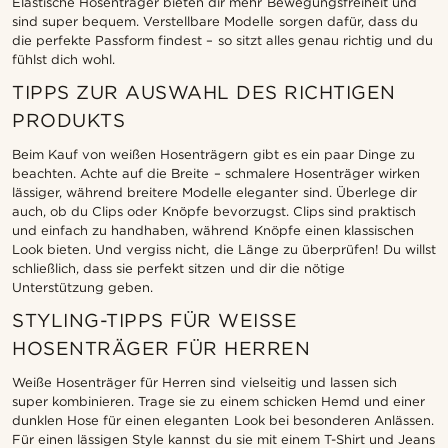
Elastische Hosenträger bieten dir mehr Bewegungsfreiheit und
sind super bequem. Verstellbare Modelle sorgen dafür, dass du
die perfekte Passform findest – so sitzt alles genau richtig und du
fühlst dich wohl.
TIPPS ZUR AUSWAHL DES RICHTIGEN
PRODUKTS
Beim Kauf von weißen Hosenträgern gibt es ein paar Dinge zu
beachten. Achte auf die Breite – schmalere Hosenträger wirken
lässiger, während breitere Modelle eleganter sind. Überlege dir
auch, ob du Clips oder Knöpfe bevorzugst. Clips sind praktisch
und einfach zu handhaben, während Knöpfe einen klassischen
Look bieten. Und vergiss nicht, die Länge zu überprüfen! Du willst
schließlich, dass sie perfekt sitzen und dir die nötige
Unterstützung geben.
STYLING-TIPPS FÜR WEISSE H
OSENTRÄGER FÜR HERREN
Weiße Hosenträger für Herren sind vielseitig und lassen sich
super kombinieren. Trage sie zu einem schicken Hemd und einer
dunklen Hose für einen eleganten Look bei besonderen Anlässen.
Für einen lässigen Style kannst du sie mit einem T-Shirt und Jeans