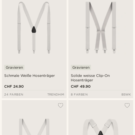
Niedrigster Preis
Höchster Preis
Gravieren
Gravieren
Schmale Weiße Hosenträger
Solide weisse Clip-On
Hosenträger
CHF 24.90
CHF 49.90
24 FARBEN
TRENDHIM
8 FARBEN
BSWK