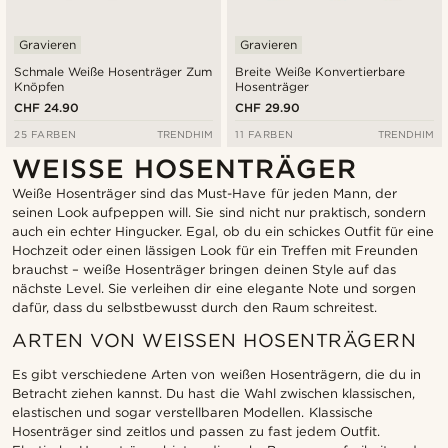
Gravieren
Gravieren
Schmale Weiße Hosenträger Zum
Breite Weiße Konvertierbare
Knöpfen
Hosenträger
CHF 24.90
CHF 29.90
25 FARBEN
TRENDHIM
11 FARBEN
TRENDHIM
WEISSE HOSENTRÄGER
Weiße Hosenträger sind das Must-Have für jeden Mann, der
seinen Look aufpeppen will. Sie sind nicht nur praktisch, sondern
auch ein echter Hingucker. Egal, ob du ein schickes Outfit für eine
Hochzeit oder einen lässigen Look für ein Treffen mit Freunden
brauchst – weiße Hosenträger bringen deinen Style auf das
nächste Level. Sie verleihen dir eine elegante Note und sorgen
dafür, dass du selbstbewusst durch den Raum schreitest.
ARTEN VON WEISSEN HOSENTRÄGERN
Es gibt verschiedene Arten von weißen Hosenträgern, die du in
Betracht ziehen kannst. Du hast die Wahl zwischen klassischen,
elastischen und sogar verstellbaren Modellen. Klassische
Hosenträger sind zeitlos und passen zu fast jedem Outfit.