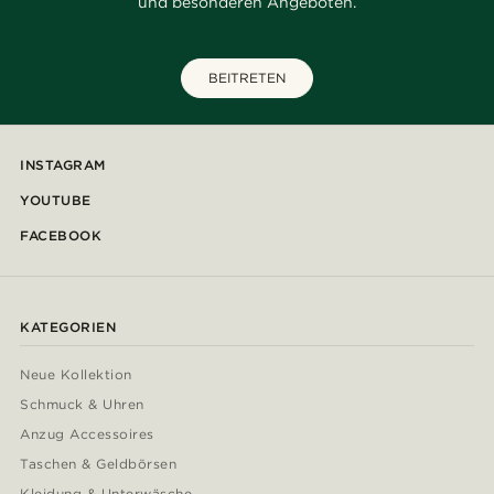
und besonderen Angeboten.
BEITRETEN
INSTAGRAM
YOUTUBE
FACEBOOK
KATEGORIEN
Neue Kollektion
Schmuck & Uhren
Anzug Accessoires
Taschen & Geldbörsen
Kleidung & Unterwäsche