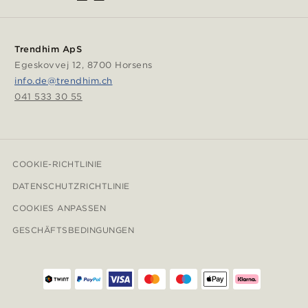
Trendhim ApS
Egeskovvej 12, 8700 Horsens
info.de@trendhim.ch
041 533 30 55
COOKIE-RICHTLINIE
DATENSCHUTZRICHTLINIE
COOKIES ANPASSEN
GESCHÄFTSBEDINGUNGEN