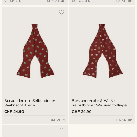
2 FARBEN
TAILOR TOKI
14 FARBEN
TRENDHIM
Burgunderrote Selbstbinder
Burgunderrote & Weiße
Weihnachtsfliege
Selbstbinder Weihnachtsfliege
CHF 24.90
CHF 24.90
TRENDHIM
TRENDHIM