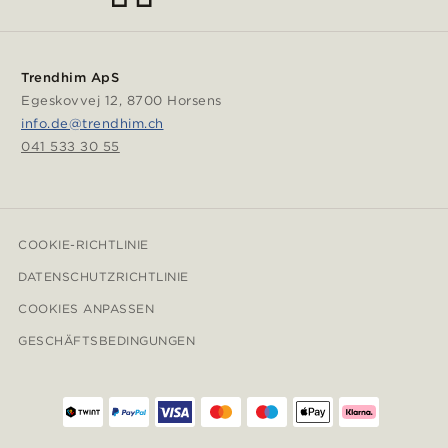
Trendhim ApS
Egeskovvej 12, 8700 Horsens
info.de@trendhim.ch
041 533 30 55
COOKIE-RICHTLINIE
DATENSCHUTZRICHTLINIE
COOKIES ANPASSEN
GESCHÄFTSBEDINGUNGEN