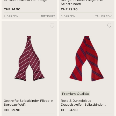
Selbstbinden
CHF 24.90
CHF 29.90
4 FARBEN
TRENDHIM
3 FARBEN
TAILOR TOKI
Premium-Qualität
Gestreifte Selbstbinder Fliege in
Rote & Dunkelblaue
Bordeau-Weiß
Doppelstreifen Selbstbinder
Seidenfliege
CHF 29.90
CHF 34.90