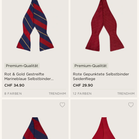
Premium-Qualität
Premium-Qualität
Rot & Gold Gestreifte
Rote Gepunktete Selbstbinder
Marineblaue Selbstbinder
Seidenfliege
Seidenfliege
CHF 34.90
CHF 29.90
8 FARBEN
TRENDHIM
12 FARBEN
TRENDHIM