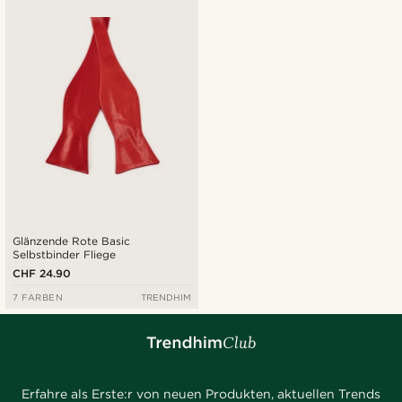
Glänzende Rote Basic
Selbstbinder Fliege
CHF 24.90
7 FARBEN
TRENDHIM
Erfahre als Erste:r von neuen Produkten, aktuellen Trends