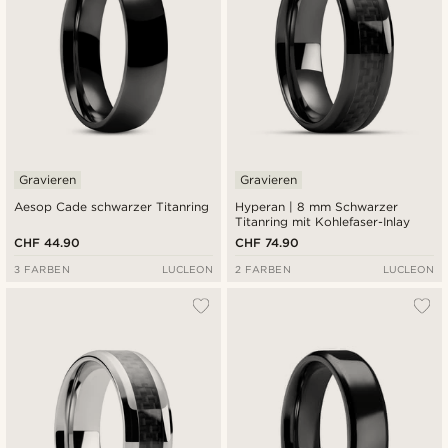
Gravieren
Gravieren
Aesop Cade schwarzer Titanring
Hyperan | 8 mm Schwarzer
Titanring mit Kohlefaser-Inlay
CHF 44.90
CHF 74.90
3 FARBEN
LUCLEON
2 FARBEN
LUCLEON