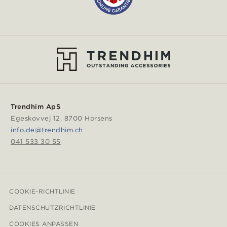
Trendhim ApS
Egeskovvej 12, 8700 Horsens
info.de@trendhim.ch
041 533 30 55
COOKIE-RICHTLINIE
DATENSCHUTZRICHTLINIE
COOKIES ANPASSEN