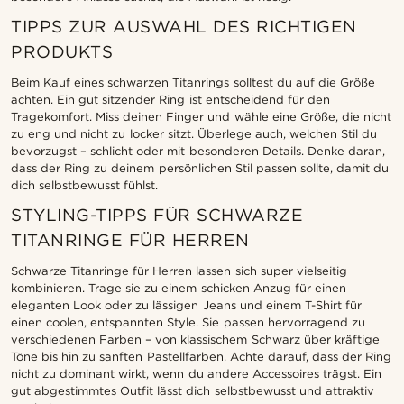
TIPPS ZUR AUSWAHL DES RICHTIGEN
PRODUKTS
Beim Kauf eines schwarzen Titanrings solltest du auf die Größe
achten. Ein gut sitzender Ring ist entscheidend für den
Tragekomfort. Miss deinen Finger und wähle eine Größe, die nicht
zu eng und nicht zu locker sitzt. Überlege auch, welchen Stil du
bevorzugst – schlicht oder mit besonderen Details. Denke daran,
dass der Ring zu deinem persönlichen Stil passen sollte, damit du
dich selbstbewusst fühlst.
STYLING-TIPPS FÜR SCHWARZE
TITANRINGE FÜR HERREN
Schwarze Titanringe für Herren lassen sich super vielseitig
kombinieren. Trage sie zu einem schicken Anzug für einen
eleganten Look oder zu lässigen Jeans und einem T-Shirt für
einen coolen, entspannten Style. Sie passen hervorragend zu
verschiedenen Farben – von klassischem Schwarz über kräftige
Töne bis hin zu sanften Pastellfarben. Achte darauf, dass der Ring
nicht zu dominant wirkt, wenn du andere Accessoires trägst. Ein
gut abgestimmtes Outfit lässt dich selbstbewusst und attraktiv