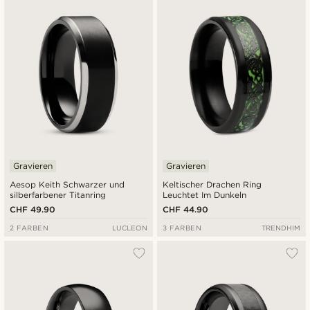
Neuste
Niedrigster Preis
Höchster Preis
Gravieren
Gravieren
Aesop Keith Schwarzer und
Keltischer Drachen Ring
silberfarbener Titanring
Leuchtet Im Dunkeln
CHF 49.90
CHF 44.90
2 FARBEN
LUCLEON
3 FARBEN
TRENDHIM