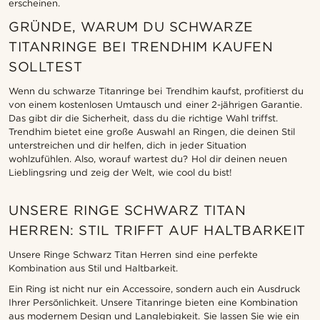
erscheinen.
GRÜNDE, WARUM DU SCHWARZE
TITANRINGE BEI TRENDHIM KAUFEN
SOLLTEST
Wenn du schwarze Titanringe bei Trendhim kaufst, profitierst du
von einem kostenlosen Umtausch und einer 2-jährigen Garantie.
Das gibt dir die Sicherheit, dass du die richtige Wahl triffst.
Trendhim bietet eine große Auswahl an Ringen, die deinen Stil
unterstreichen und dir helfen, dich in jeder Situation
wohlzufühlen. Also, worauf wartest du? Hol dir deinen neuen
Lieblingsring und zeig der Welt, wie cool du bist!
UNSERE RINGE SCHWARZ TITAN
HERREN: STIL TRIFFT AUF HALTBARKEIT
Unsere Ringe Schwarz Titan Herren sind eine perfekte
Kombination aus Stil und Haltbarkeit.
Ein Ring ist nicht nur ein Accessoire, sondern auch ein Ausdruck
Ihrer Persönlichkeit. Unsere Titanringe bieten eine Kombination
aus modernem Design und Langlebigkeit. Sie lassen Sie wie ein