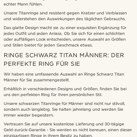
echter Mann fühlen.
Unsere Titanringe sind resistent gegen Kratzer und Verblassen
und widerstehen den Auswirkungen des täglichen Gebrauchs.
Das glatte Design macht sie zu einer exquisiten Ergänzung für
jedes Outfit und jeden Anlass. Ob Sie sich für einen schlichten
oder auffälligen Look entscheiden, unsere Auswahl an Größen
und Stilen bietet für jeden Geschmack etwas.
RINGE SCHWARZ TITAN MÄNNER: DER
PERFEKTE RING FÜR SIE
Wir haben eine umfassende Auswahl an Ringe Schwarz Titan
Männer für Sie zusammengestellt.
Erhältlich in verschiedenen Designs und Größen, finden Sie bei
uns den perfekten Ring für Ihren persönlichen Stil.
Unsere schwarzen Titanringe für Männer sind nicht nur stilvoll,
sondern auch langlebig. Sie halten jahrelang und werden Sie
immer wieder begeistern.
Vertrauen Sie auf unsere kostenlose Lieferung und 30-tägige
Geld-zurück-Garantie - Sie werden es nicht bereuen, einen dieser
einzigartigen Ringe in Ihrem Besitz zu haben.