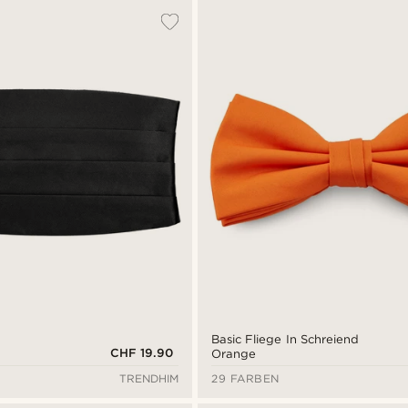
Basic Fliege In Schreiend
CHF 19.90
Orange
TRENDHIM
29 FARBEN