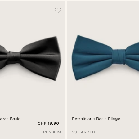
arze Basic
Petrolblaue Basic Fliege
CHF 19.90
TRENDHIM
29 FARBEN