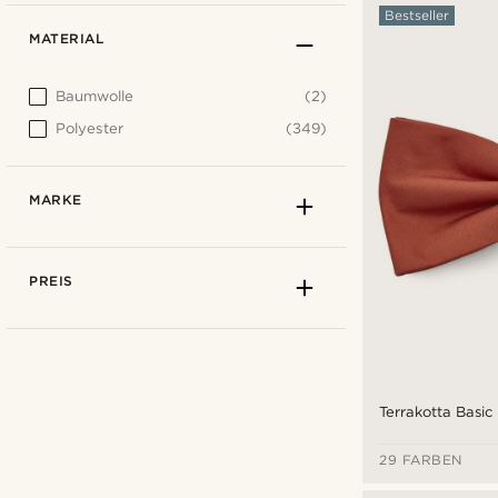
Bestseller
MATERIAL
Baumwolle
(2)
Polyester
(349)
MARKE
PREIS
Terrakotta Basic
29 FARBEN