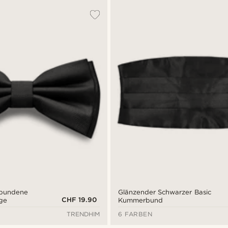
ebundene
Glänzender Schwarzer Basic
CHF 19.90
ege
Kummerbund
TRENDHIM
6 FARBEN