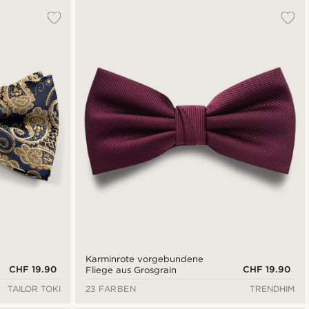
Karminrote vorgebundene
CHF 19.90
CHF 19.90
Fliege aus Grosgrain
TAILOR TOKI
23 FARBEN
TRENDHIM