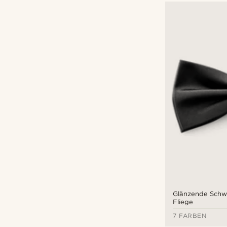
Glänzende Schw
Fliege
7 FARBEN