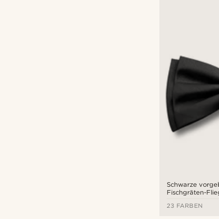
Schwarze vorg
Fischgräten-Fli
23 FARBEN