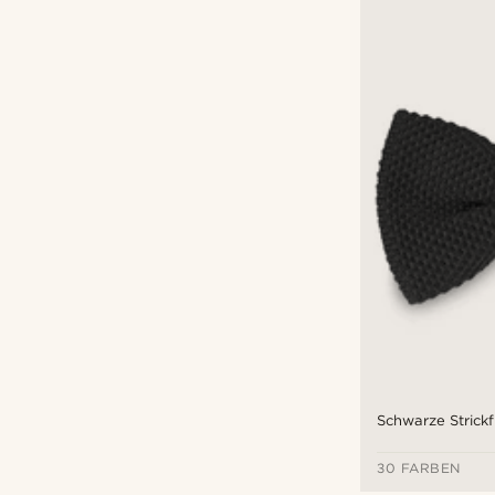
Schwarze Strickf
30 FARBEN