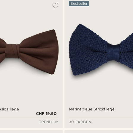
Bestseller
sic Fliege
Marineblaue Strickfliege
CHF 19.90
TRENDHIM
30 FARBEN