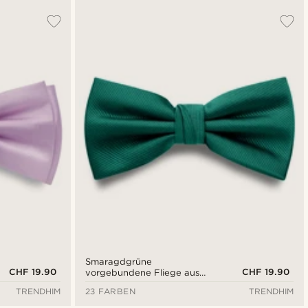
Smaragdgrüne
CHF 19.90
CHF 19.90
vorgebundene Fliege aus
Grosgrain
TRENDHIM
23 FARBEN
TRENDHIM