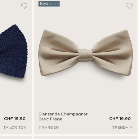
Am beliebtesten
Bestseller
Neuste
Niedrigster Preis
Höchster Preis
Glänzende Champagner
CHF 19.90
CHF 19.90
Basic Fliege
TAILOR TOKI
7 FARBEN
TRENDHIM