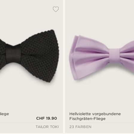
liege
Hellviolette vorgebundene
CHF 19.90
Fischgräten-Fliege
TAILOR TOKI
23 FARBEN