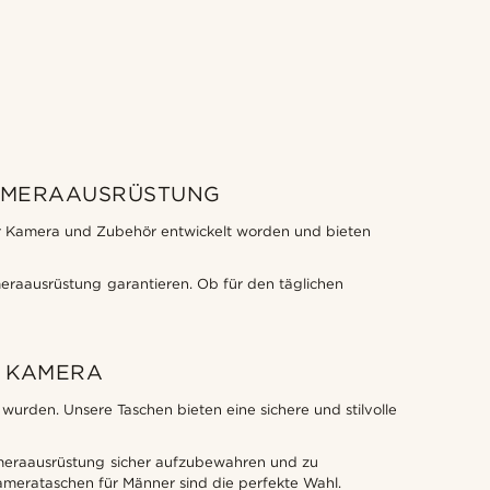
KAMERAAUSRÜSTUNG
er Kamera und Zubehör entwickelt worden und bieten
meraausrüstung garantieren. Ob für den täglichen
R KAMERA
urden. Unsere Taschen bieten eine sichere und stilvolle
ameraausrüstung sicher aufzubewahren und zu
 Kamerataschen für Männer sind die perfekte Wahl.