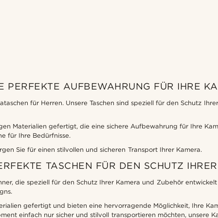
IE PERFEKTE AUFBEWAHRUNG FÜR IHRE 
aschen für Herren. Unsere Taschen sind speziell für den Schutz Ihr
gen Materialien gefertigt, die eine sichere Aufbewahrung für Ihre Ka
e für Ihre Bedürfnisse.
en Sie für einen stilvollen und sicheren Transport Ihrer Kamera.
ERFEKTE TASCHEN FÜR DEN SCHUTZ IHRE
r, die speziell für den Schutz Ihrer Kamera und Zubehör entwickelt w
gns.
rialien gefertigt und bieten eine hervorragende Möglichkeit, Ihre K
ipment einfach nur sicher und stilvoll transportieren möchten, unsere