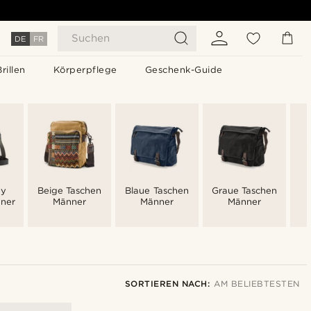
Suchen
DE
FR
Brillen
Körperpflege
Geschenk-Guide
dy
Beige Taschen
Blaue Taschen
Graue Taschen
ner
Männer
Männer
Männer
SORTIEREN NACH:
AM BELIEBTESTEN