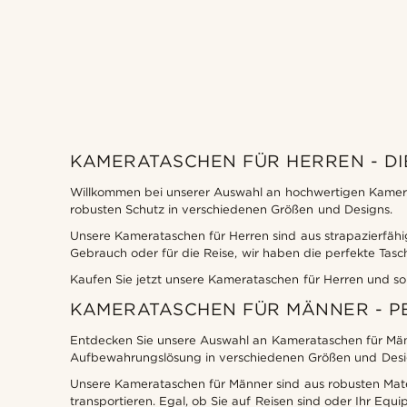
KAMERATASCHEN FÜR HERREN - D
Salt & Hide
(2)
Willkommen bei unserer Auswahl an hochwertigen Kamerat
robusten Schutz in verschiedenen Größen und Designs.
Unsere Kamerataschen für Herren sind aus strapazierfähi
Gebrauch oder für die Reise, wir haben die perfekte Tasch
Kaufen Sie jetzt unsere Kamerataschen für Herren und sorg
CHF
CHF
KAMERATASCHEN FÜR MÄNNER - P
Entdecken Sie unsere Auswahl an Kamerataschen für Männe
Aufbewahrungslösung in verschiedenen Größen und Desi
Unsere Kamerataschen für Männer sind aus robusten Mate
transportieren. Egal, ob Sie auf Reisen sind oder Ihr Equ