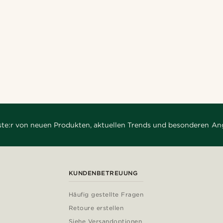
rste:r von neuen Produkten, aktuellen Trends und besonderen An
KUNDENBETREUUNG
Häufig gestellte Fragen
Retoure erstellen
Siehe Versandoptionen