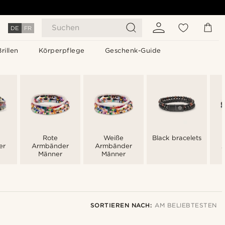
Suchen
DE
FR
Brillen
Körperpflege
Geschenk-Guide
Rote
Weiße
Black bracelets
er
Armbänder
Armbänder
Männer
Männer
SORTIEREN NACH:
AM BELIEBTESTEN