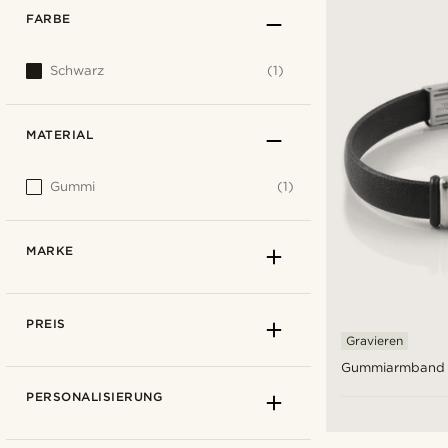
FARBE
Schwarz
(1)
MATERIAL
Gummi
(1)
MARKE
PREIS
Gravieren
Gummiarmband 
PERSONALISIERUNG