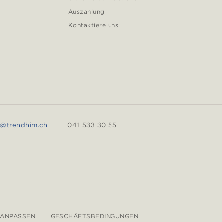
Auszahlung
Kontaktiere uns
e@trendhim.ch
041 533 30 55
 ANPASSEN
GESCHÄFTSBEDINGUNGEN