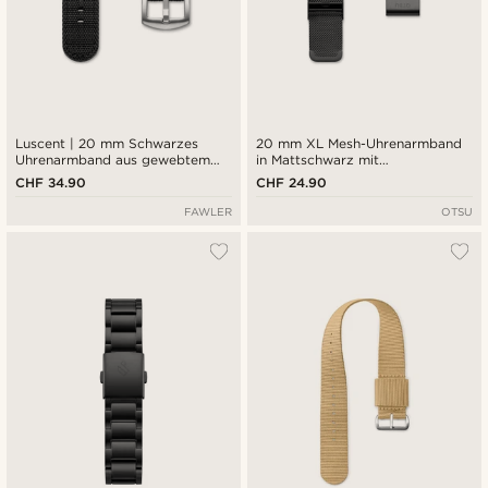
Luscent | 20 mm Schwarzes
20 mm XL Mesh-Uhrenarmband
Uhrenarmband aus gewebtem
in Mattschwarz mit
Nylon
Schnellverschluss
CHF 34.90
CHF 24.90
FAWLER
OTSU