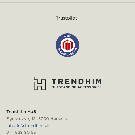
Trustpilot
Trendhim ApS
Egeskovvej 12, 8700 Horsens
info.de@trendhim.ch
041 533 30 55