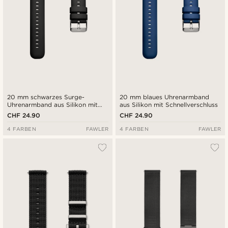
20 mm schwarzes Surge-
20 mm blaues Uhrenarmband
Uhrenarmband aus Silikon mit
aus Silikon mit Schnellverschluss
Schnellverschluss
CHF 24.90
CHF 24.90
4 FARBEN
FAWLER
4 FARBEN
FAWLER