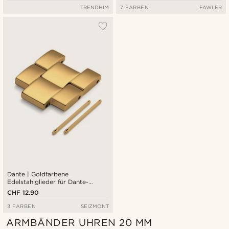
TRENDHIM
7 FARBEN
FAWLER
Dante | Goldfarbene
Edelstahlglieder für Dante-
Uhrenarmbänder
CHF 12.90
3 FARBEN
SEIZMONT
ARMBÄNDER UHREN 20 MM