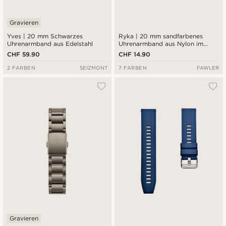
Gravieren
Yves | 20 mm Schwarzes
Ryka | 20 mm sandfarbenes
Uhrenarmband aus Edelstahl
Uhrenarmband aus Nylon im
Army-Stil
CHF 59.90
CHF 14.90
2 FARBEN
SEIZMONT
7 FARBEN
FAWLER
Gravieren