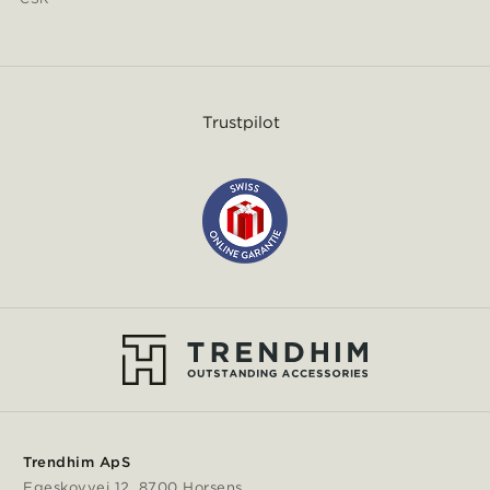
Trustpilot
Trendhim ApS
Egeskovvej 12, 8700 Horsens