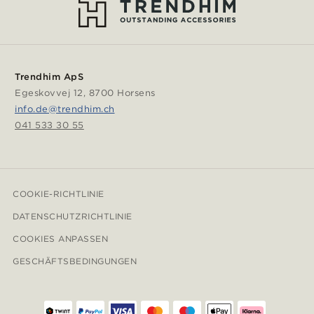
Trendhim ApS
Egeskovvej 12, 8700 Horsens
info.de@trendhim.ch
041 533 30 55
COOKIE-RICHTLINIE
DATENSCHUTZRICHTLINIE
COOKIES ANPASSEN
GESCHÄFTSBEDINGUNGEN