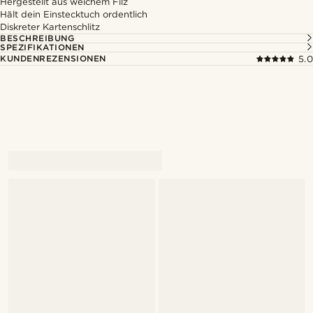
Hergestellt aus weichem Filz
Hält dein Einstecktuch ordentlich
Diskreter Kartenschlitz
BESCHREIBUNG
SPEZIFIKATIONEN
KUNDENREZENSIONEN
5.0