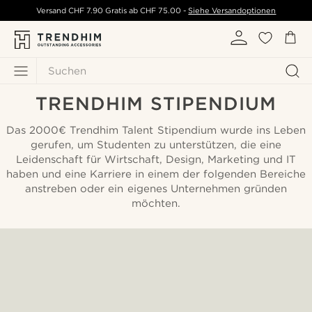
Versand
CHF 7.90
Gratis ab
CHF 75.00
-
Siehe Versandoptionen
Suchen
TRENDHIM STIPENDIUM
Das 2000€ Trendhim Talent Stipendium wurde ins Leben
gerufen, um Studenten zu unterstützen, die eine
Leidenschaft für Wirtschaft, Design, Marketing und IT
haben und eine Karriere in einem der folgenden Bereiche
anstreben oder ein eigenes Unternehmen gründen
möchten.