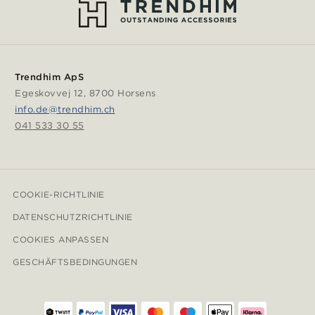
Trendhim ApS
Egeskovvej 12, 8700 Horsens
info.de@trendhim.ch
041 533 30 55
COOKIE-RICHTLINIE
DATENSCHUTZRICHTLINIE
COOKIES ANPASSEN
GESCHÄFTSBEDINGUNGEN