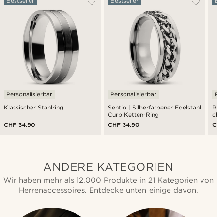
Bestseller
Bestseller
Personalisierbar
Personalisierbar
Klassischer Stahlring
Sentio | Silberfarbener Edelstahl
R
Curb Ketten-Ring
c
CHF 34.90
CHF 34.90
C
ANDERE KATEGORIEN
Wir haben mehr als 12.000 Produkte in 21 Kategorien von
Herrenaccessoires. Entdecke unten einige davon.