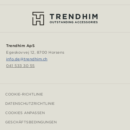
Trendhim ApS
Egeskovvej 12, 8700 Horsens
info.de@trendhim.ch
041 533 30 55
COOKIE-RICHTLINIE
DATENSCHUTZRICHTLINIE
COOKIES ANPASSEN
GESCHÄFTSBEDINGUNGEN