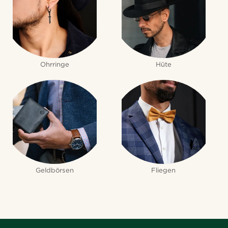
Ohrringe
Hüte
Geldbörsen
Fliegen