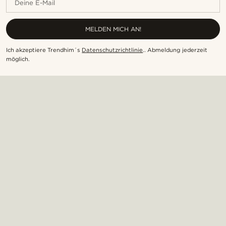
Deine E-Mail
MELDEN MICH AN!
Ich akzeptiere Trendhim´s
Datenschutzrichtlinie
.
.
Abmeldung jederzeit
möglich
.