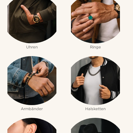
Uhren
Ringe
Armbänder
Halsketten