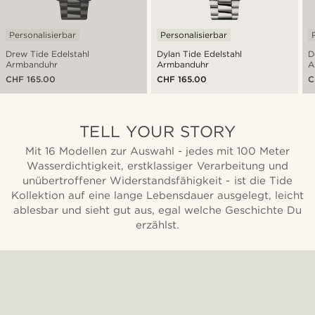
Personalisierbar
Personalisierbar
Drew Tide Edelstahl
Dylan Tide Edelstahl
D
Armbanduhr
Armbanduhr
A
CHF 165.00
CHF 165.00
C
TELL YOUR STORY
Mit 16 Modellen zur Auswahl - jedes mit 100 Meter
Wasserdichtigkeit, erstklassiger Verarbeitung und
unübertroffener Widerstandsfähigkeit - ist die Tide
Kollektion auf eine lange Lebensdauer ausgelegt, leicht
ablesbar und sieht gut aus, egal welche Geschichte Du
erzählst.