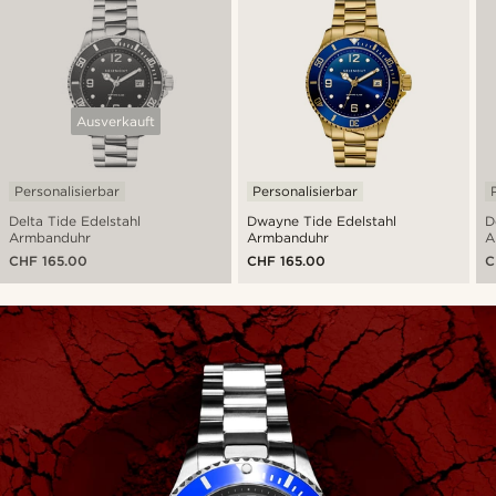
Ausverkauft
Personalisierbar
Personalisierbar
Delta Tide Edelstahl
Dwayne Tide Edelstahl
D
Armbanduhr
Armbanduhr
A
CHF 165.00
CHF 165.00
C