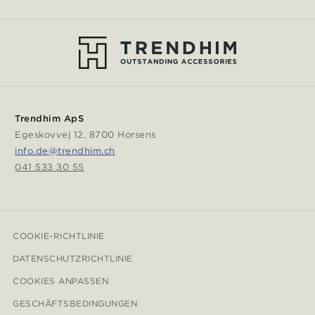
Trendhim ApS
Egeskovvej 12, 8700 Horsens
info.de@trendhim.ch
041 533 30 55
COOKIE-RICHTLINIE
DATENSCHUTZRICHTLINIE
COOKIES ANPASSEN
GESCHÄFTSBEDINGUNGEN