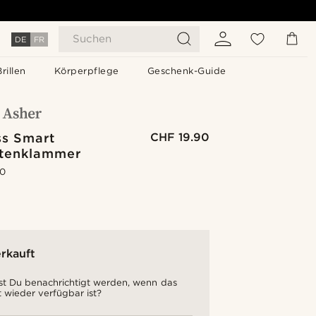
Suchen
DE
FR
Brillen
Körperpflege
Geschenk-Guide
ss Smart
CHF 19.90
tenklammer
.0
rkauft
t Du benachrichtigt werden, wenn das
 wieder verfügbar ist?