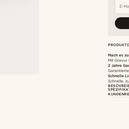
E-Ma
PRODUKTD
Mach es z
Mit Gravur 
2 Jahre Ga
Garantierte
Schnelle L
Schnelle, z
BESCHREI
SPEZIFIKA
KUNDENRE