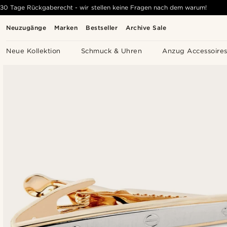
30 Tage Rückgaberecht - wir stellen keine Fragen nach dem warum!
Neuzugänge
Marken
Bestseller
Archive Sale
Neue Kollektion
Schmuck & Uhren
Anzug Accessoire