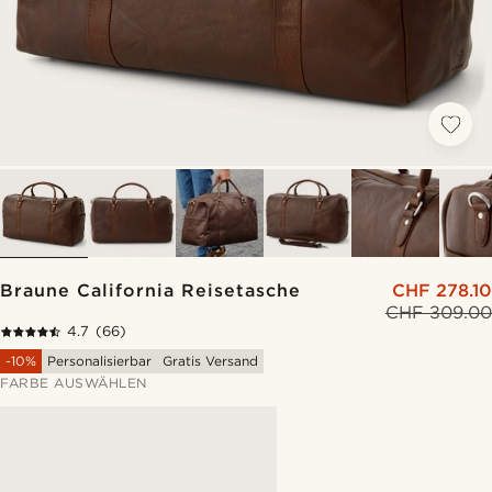
Braune California Reisetasche
CHF 278.10
CHF 309.00
4.7
(66)
-10%
Personalisierbar
Gratis Versand
FARBE AUSWÄHLEN