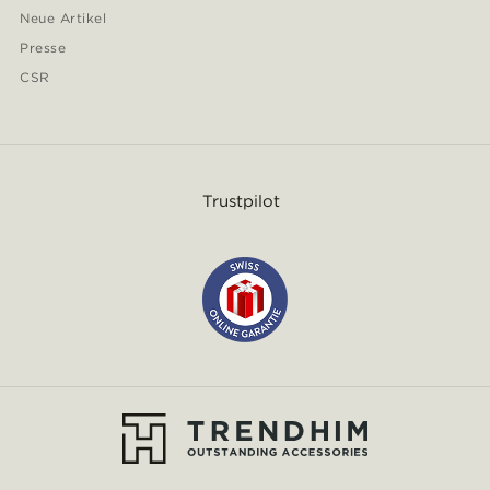
Neue Artikel
Presse
CSR
Trustpilot