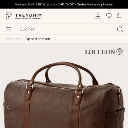
Versand
CHF 7.90
Gratis ab
CHF 75.00
-
Siehe Versandoptionen
Suchen
Taschen
Sporttaschen