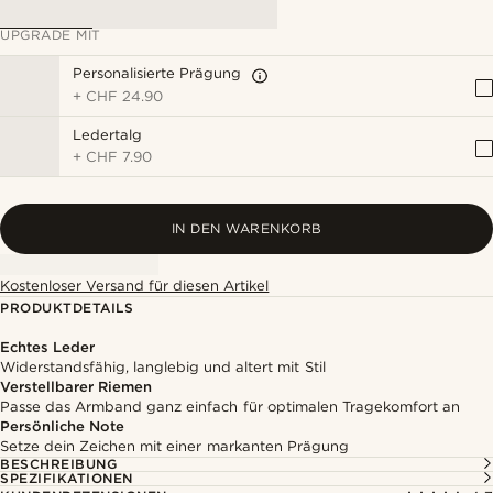
UPGRADE MIT
Personalisierte Prägung
+
CHF 24.90
Ledertalg
+
CHF 7.90
IN DEN WARENKORB
Kostenloser Versand für diesen Artikel
PRODUKTDETAILS
Echtes Leder
Widerstandsfähig, langlebig und altert mit Stil
Verstellbarer Riemen
Passe das Armband ganz einfach für optimalen Tragekomfort an
Persönliche Note
Setze dein Zeichen mit einer markanten Prägung
BESCHREIBUNG
SPEZIFIKATIONEN