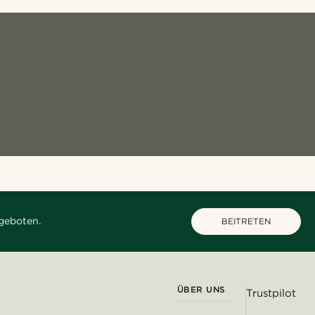
geboten.
BEITRETEN
ÜBER UNS
Trustpilot