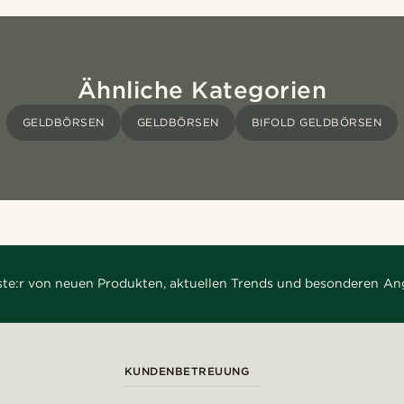
Ähnliche Kategorien
GELDBÖRSEN
GELDBÖRSEN
BIFOLD GELDBÖRSEN
rste:r von neuen Produkten, aktuellen Trends und besonderen An
KUNDENBETREUUNG