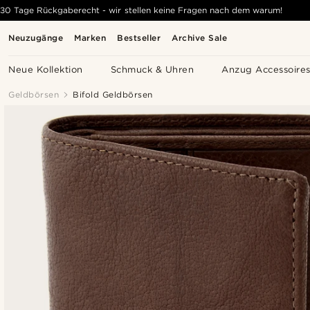
30 Tage Rückgaberecht - wir stellen keine Fragen nach dem warum!
Neuzugänge
Marken
Bestseller
Archive Sale
Neue Kollektion
Schmuck & Uhren
Anzug Accessoire
Geldbörsen
Bifold Geldbörsen