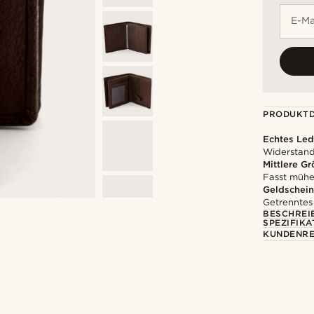
E-Ma
PRODUKTD
Echtes Led
Widerstands
Mittlere G
Fasst mühe
Geldschein
Getrenntes
BESCHREI
SPEZIFIKA
KUNDENRE