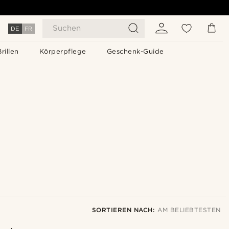
Suchen
DE
FR
Brillen
Körperpflege
Geschenk-Guide
SORTIEREN NACH:
AM BELIEBTESTEN