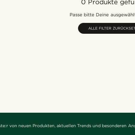
0 Produkte gef
Passe bitte Deine ausgewählt
ALLE FILTER ZURÜCKSE
rste:r von neuen Produkten, aktuellen Trends und besonderen An