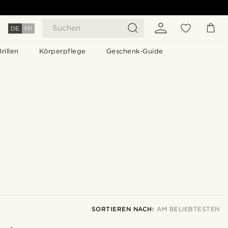
Suchen
DE
FR
Brillen
Körperpflege
Geschenk-Guide
SORTIEREN NACH:
AM BELIEBTESTEN