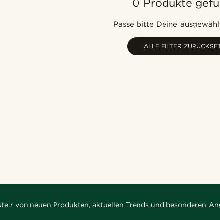
0 Produkte gef
Passe bitte Deine ausgewählt
ALLE FILTER ZURÜCKSE
rste:r von neuen Produkten, aktuellen Trends und besonderen An