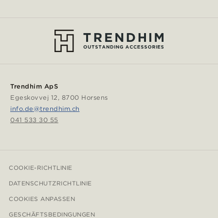
Trendhim ApS
Egeskovvej 12, 8700 Horsens
info.de@trendhim.ch
041 533 30 55
COOKIE-RICHTLINIE
DATENSCHUTZRICHTLINIE
COOKIES ANPASSEN
GESCHÄFTSBEDINGUNGEN