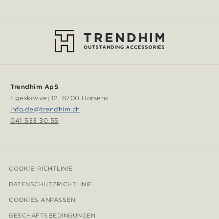
Trendhim ApS
Egeskovvej 12, 8700 Horsens
info.de@trendhim.ch
041 533 30 55
COOKIE-RICHTLINIE
DATENSCHUTZRICHTLINIE
COOKIES ANPASSEN
GESCHÄFTSBEDINGUNGEN