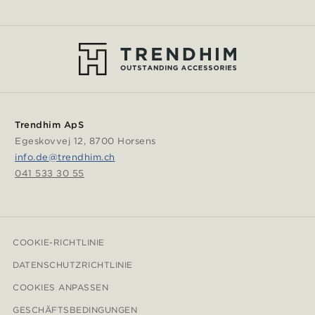
Trendhim ApS
Egeskovvej 12, 8700 Horsens
info.de@trendhim.ch
041 533 30 55
COOKIE-RICHTLINIE
DATENSCHUTZRICHTLINIE
COOKIES ANPASSEN
GESCHÄFTSBEDINGUNGEN