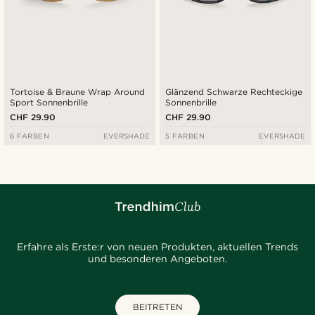
Tortoise & Braune Wrap Around
Glänzend Schwarze Rechteckige
Sport Sonnenbrille
Sonnenbrille
CHF 29.90
CHF 29.90
6 FARBEN
EVERSHADE
5 FARBEN
EVERSHADE
Erfahre als Erste:r von neuen Produkten, aktuellen Trends
und besonderen Angeboten.
BEITRETEN