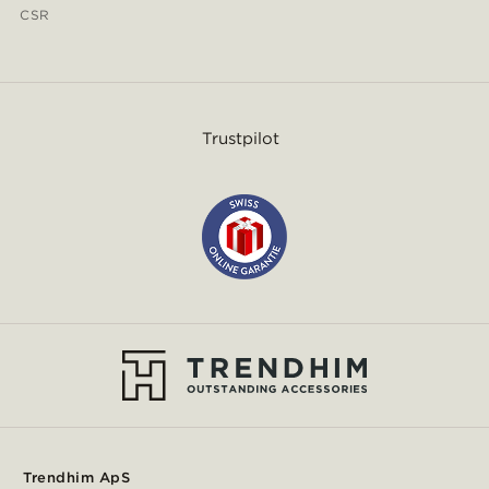
CSR
Trustpilot
Trendhim ApS