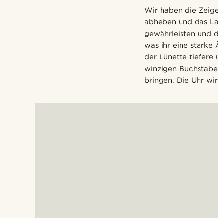
Wir haben die Zeige
abheben und das Lay
gewährleisten und d
was ihr eine starke 
der Lünette tiefere
winzigen Buchstabe
bringen. Die Uhr wi