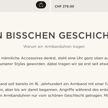
CHF 279.00
N BISSCHEN GESCHIC
Warum wir Armbanduhren tragen
männliche Accessoires denkst, steht eine Uhr ganz oben auf
unserer Styles geworden, dabei tragen wir sie erst seit etw
land soll bereits im 16. Jahrhundert ein Armband mit einer 
n, aber bis wir damit begannen, Angriffe während des erst
en Armbanduhren nur vom schönen Geschlecht getragen. M