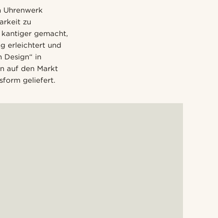
en Uhrenwerk
arkeit zu
 kantiger gemacht,
g erleichtert und
 Design“ in
n auf den Markt
sform geliefert.