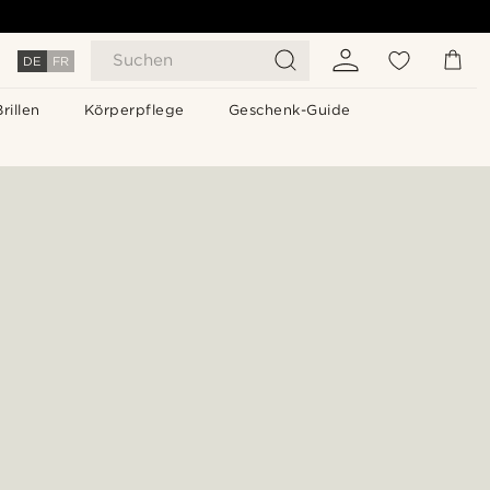
Suchen
DE
FR
Brillen
Körperpflege
Geschenk-Guide