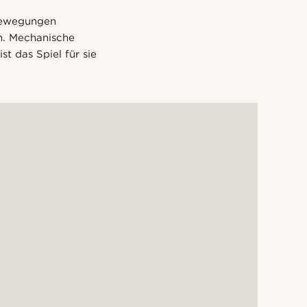
bewegungen
n. Mechanische
t das Spiel für sie