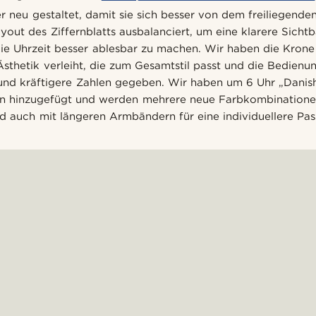
r neu gestaltet, damit sie sich besser von dem freiliegend
out des Ziffernblatts ausbalanciert, um eine klarere Sichtb
ie Uhrzeit besser ablesbar zu machen. Wir haben die Krone
Ästhetik verleiht, die zum Gesamtstil passt und die Bedienun
 und kräftigere Zahlen gegeben. Wir haben um 6 Uhr „Danish
n hinzugefügt und werden mehrere neue Farbkombinatione
rd auch mit längeren Armbändern für eine individuellere Pas