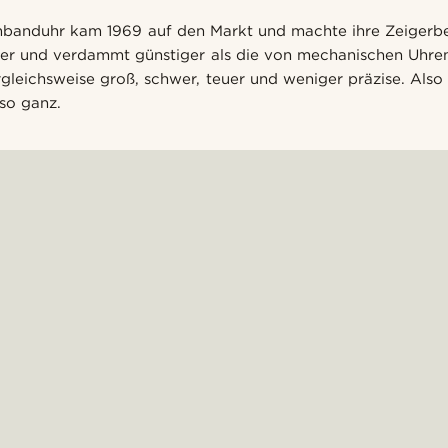
mbanduhr kam 1969 auf den Markt und machte ihre Zeiger
auer und verdammt günstiger als die von mechanischen Uhre
leichsweise groß, schwer, teuer und weniger präzise. Also is
 so ganz.