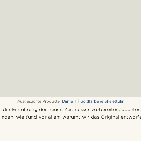
Ausgesuchte Produkte:
Dante II | Goldfarbene Skelettuhr
 die Einführung der neuen Zeitmesser vorbereiten, dachten 
finden, wie (und vor allem warum) wir das Original entworf