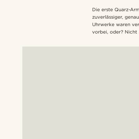
Die erste Quarz-Ar
zuverlässiger, gen
Uhrwerke waren verg
vorbei, oder? Nicht