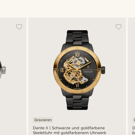
Gravieren
Dante II | Schwarze und goldfarbene
D
Skelettuhr mit goldfarbenem Uhrwerk
b