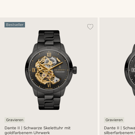
Bestseller
Gravieren
Gravieren
Dante II | Schwarze Skelettuhr mit
Dante II | Schwa
goldfarbenem Uhrwerk
silberfarbenem