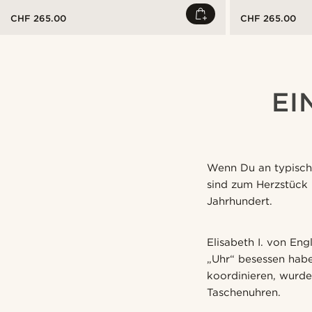
CHF 265.00
CHF 265.00
EI
Wenn Du an typisch 
sind zum Herzstück 
Jahrhundert.
Elisabeth I. von Eng
„Uhr“ besessen habe
koordinieren, wurd
Taschenuhren.