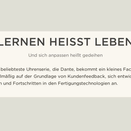
LERNEN HEISST LEBEN
Und sich anpassen heißt gedeihen
beliebteste Uhrenserie, die Dante, bekommt ein kleines Face
elmäßig auf der Grundlage von Kundenfeedback, sich entwi
n und Fortschritten in den Fertigungstechnologien an.