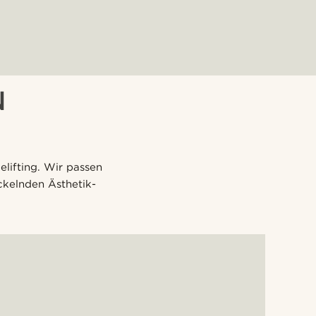
lifting. Wir passen
ckelnden Ästhetik-