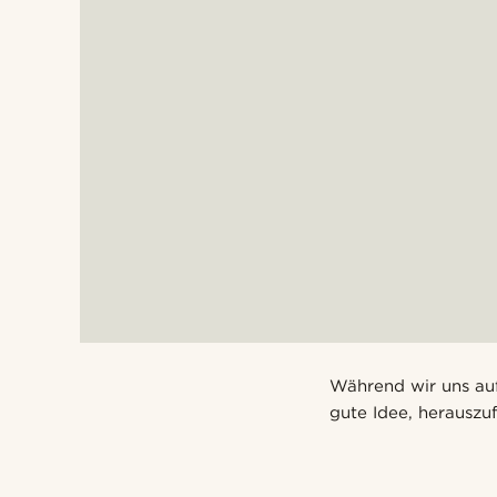
Während wir uns auf
gute Idee, herauszu