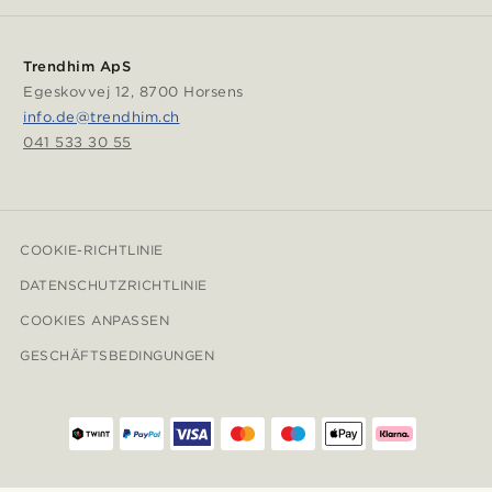
Trendhim ApS
Egeskovvej 12, 8700 Horsens
info.de@trendhim.ch
041 533 30 55
COOKIE-RICHTLINIE
DATENSCHUTZRICHTLINIE
COOKIES ANPASSEN
GESCHÄFTSBEDINGUNGEN