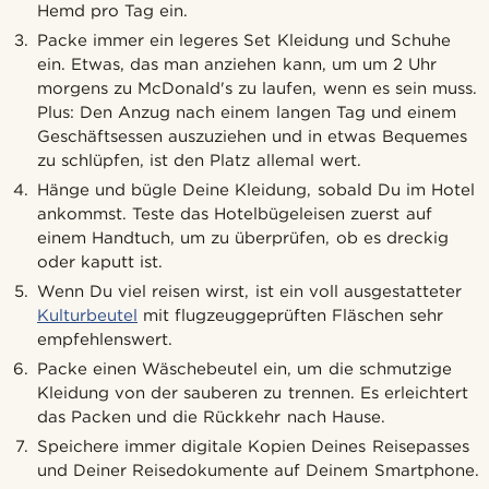
Hemd pro Tag ein.
Packe immer ein legeres Set Kleidung und Schuhe
ein. Etwas, das man anziehen kann, um um 2 Uhr
morgens zu McDonald's zu laufen, wenn es sein muss.
Plus: Den Anzug nach einem langen Tag und einem
Geschäftsessen auszuziehen und in etwas Bequemes
zu schlüpfen, ist den Platz allemal wert.
Hänge und bügle Deine Kleidung, sobald Du im Hotel
ankommst. Teste das Hotelbügeleisen zuerst auf
einem Handtuch, um zu überprüfen, ob es dreckig
oder kaputt ist.
Wenn Du viel reisen wirst, ist ein voll ausgestatteter
Kulturbeutel
mit flugzeuggeprüften Fläschen sehr
empfehlenswert.
Packe einen Wäschebeutel ein, um die schmutzige
Kleidung von der sauberen zu trennen. Es erleichtert
das Packen und die Rückkehr nach Hause.
Speichere immer digitale Kopien Deines Reisepasses
und Deiner Reisedokumente auf Deinem Smartphone.