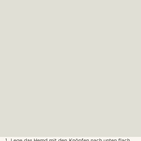
Lege das Hemd mit den Knöpfen nach unten flach