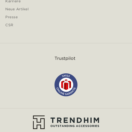
Karriere
Neue Artikel
Presse
CSR
Trustpilot