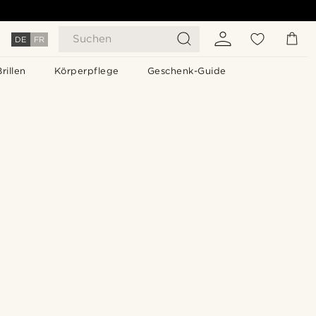
Suchen
DE
FR
Brillen
Körperpflege
Geschenk-Guide