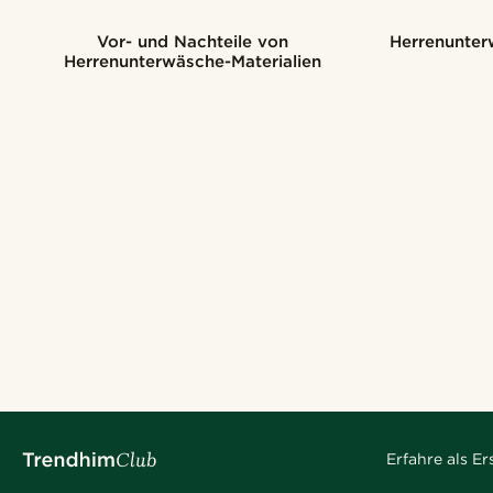
Vor- und Nachteile von
Herrenunter
Herrenunterwäsche-Materialien
Erfahre als E