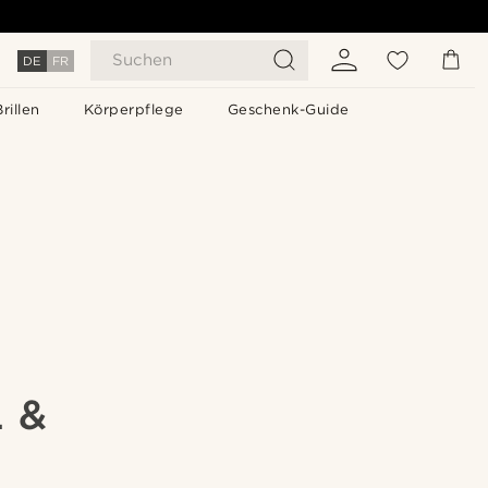
Suchen
DE
FR
Brillen
Körperpflege
Geschenk-Guide
 &