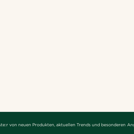
rste:r von neuen Produkten, aktuellen Trends und besonderen An