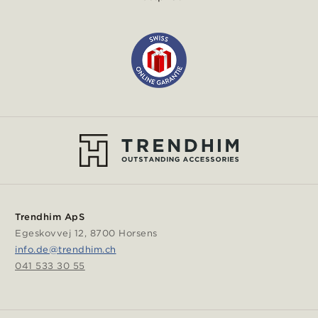
Trendhim ApS
Egeskovvej 12, 8700 Horsens
info.de@trendhim.ch
041 533 30 55