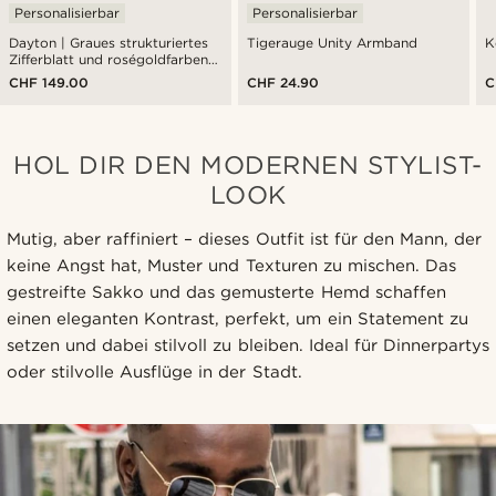
Personalisierbar
Personalisierbar
Dayton | Graues strukturiertes
Tigerauge Unity Armband
K
Zifferblatt und roségoldfarbene
Edelstahluhr
CHF 149.00
CHF 24.90
C
HOL DIR DEN MODERNEN STYLIST-
LOOK
Mutig, aber raffiniert – dieses Outfit ist für den Mann, der
keine Angst hat, Muster und Texturen zu mischen. Das
gestreifte Sakko und das gemusterte Hemd schaffen
einen eleganten Kontrast, perfekt, um ein Statement zu
setzen und dabei stilvoll zu bleiben. Ideal für Dinnerpartys
oder stilvolle Ausflüge in der Stadt.