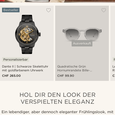
Bestseller
Ausverkauft
Personalisierbar
Dante II | Schwarze Skelettuhr
Quadratische Grün
L
mit goldfarbenem Uhrwerk
Hornumrandete Bille-
R
Sonnenbrille
CHF 265.00
CHF 99.90
C
HOL DIR DEN LOOK DER
VERSPIELTEN ELEGANZ
Ein lebendiger, aber dennoch eleganter Frühlingslook, mit