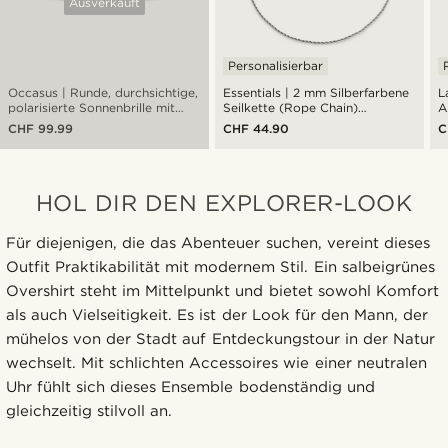
Ausverkauft
Personalisierbar
Occasus | Runde, durchsichtige,
Essentials | 2 mm Silberfarbene
L
polarisierte Sonnenbrille mit
Seilkette (Rope Chain)
A
Hornrand
Halskette
CHF 99.99
CHF 44.90
C
HOL DIR DEN EXPLORER-LOOK
Für diejenigen, die das Abenteuer suchen, vereint dieses
Outfit Praktikabilität mit modernem Stil. Ein salbeigrünes
Overshirt steht im Mittelpunkt und bietet sowohl Komfort
als auch Vielseitigkeit. Es ist der Look für den Mann, der
mühelos von der Stadt auf Entdeckungstour in der Natur
wechselt. Mit schlichten Accessoires wie einer neutralen
Uhr fühlt sich dieses Ensemble bodenständig und
gleichzeitig stilvoll an.