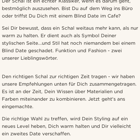
Der Schal ist ein echter Klassiker, wenn es darum geht,
bestmöglich auszusehen. Bist Du auf dem Weg ins Büro
oder triffst Du Dich mit einem Blind Date im Cafe?
Sei Dir bewusst, dass ein Schal weitaus mehr kann, als nur
warm zu halten. Er dient auch als Symbol Deiner
stylischen Seite...und Stil hat noch niemandem bei einem
Blind Date geschadet. Funktion und Fashion - zwei
unserer Lieblingswörter.
Den richtigen Schal zur richtigen Zeit tragen - wir haben
unsere Empfehlungen unten für Dich zusammengetragen.
Es ist an der Zeit, Dein Wissen über Materialien und
Farben miteinander zu kombinieren. Jetzt geht's ans
eingemachte.
Die richtige Wahl zu treffen, wird Dein Styling auf ein
neues Level heben, Dich warm halten und Dir vielleicht
ein zweites Date verschaffen.