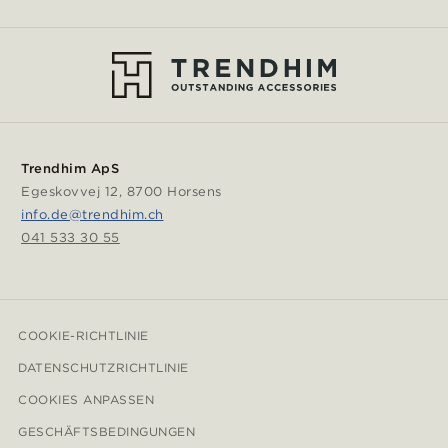
Trendhim ApS
Egeskovvej 12, 8700 Horsens
info.de@trendhim.ch
041 533 30 55
COOKIE-RICHTLINIE
DATENSCHUTZRICHTLINIE
COOKIES ANPASSEN
GESCHÄFTSBEDINGUNGEN