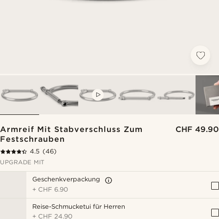
VIDEO
Armreif Mit Stabverschluss Zum
CHF 49.90
Festschrauben
4.5
(46)
UPGRADE MIT
Geschenkverpackung
+
CHF 6.90
Reise-Schmucketui für Herren
+
CHF 24.90