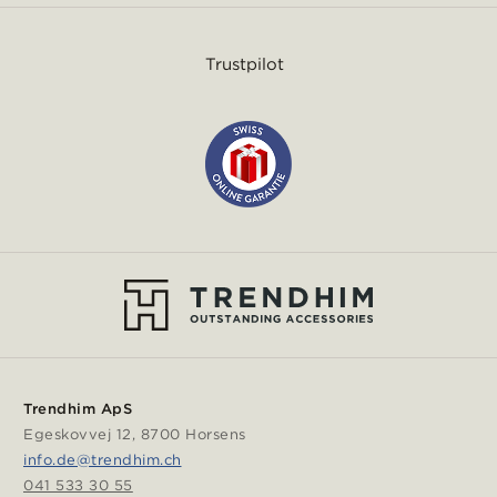
Trustpilot
Trendhim ApS
Egeskovvej 12, 8700 Horsens
info.de@trendhim.ch
041 533 30 55