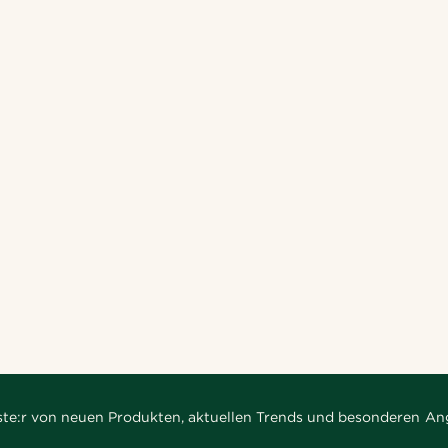
rste:r von neuen Produkten, aktuellen Trends und besonderen An