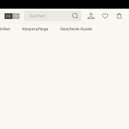
Suchen
DE
FR
Brillen
Körperpflege
Geschenk-Guide