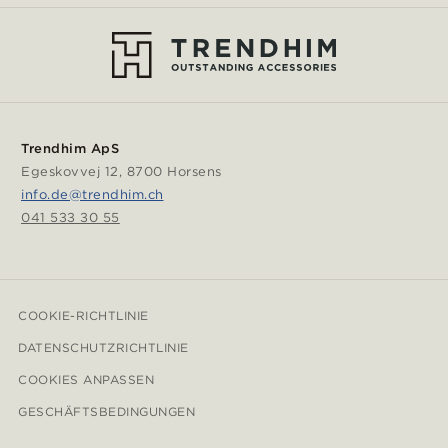
Trendhim ApS
Egeskovvej 12, 8700 Horsens
info.de@trendhim.ch
041 533 30 55
COOKIE-RICHTLINIE
DATENSCHUTZRICHTLINIE
COOKIES ANPASSEN
GESCHÄFTSBEDINGUNGEN