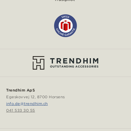
Trendhim ApS
Egeskovvej 12, 8700 Horsens
info.de@trendhim.ch
041 533 30 55