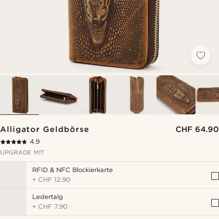
Alligator Geldbörse
CHF 64.90
4.9
UPGRADE MIT
RFID & NFC Blockierkarte
+
CHF 12.90
Ledertalg
+
CHF 7.90