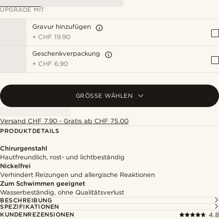
UPGRADE MIT
Gravur hinzufügen
+
CHF 19.90
Geschenkverpackung
+
CHF 6.90
GRÖSSE WÄHLEN
Versand CHF 7.90 - Gratis ab CHF 75.00
PRODUKTDETAILS
Chirurgenstahl
Hautfreundlich, rost- und lichtbeständig
Nickelfrei
Verhindert Reizungen und allergische Reaktionen
Zum Schwimmen geeignet
Wasserbeständig, ohne Qualitätsverlust
BESCHREIBUNG
SPEZIFIKATIONEN
KUNDENREZENSIONEN
4.8