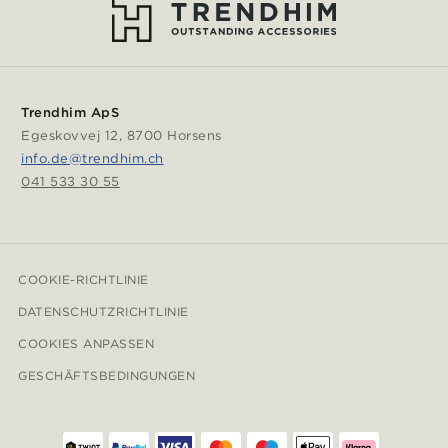
Trendhim ApS
Egeskovvej 12, 8700 Horsens
info.de@trendhim.ch
041 533 30 55
COOKIE-RICHTLINIE
DATENSCHUTZRICHTLINIE
COOKIES ANPASSEN
GESCHÄFTSBEDINGUNGEN