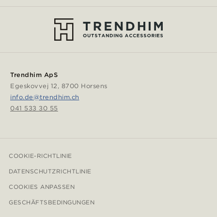
Trendhim ApS
Egeskovvej 12, 8700 Horsens
info.de@trendhim.ch
041 533 30 55
COOKIE-RICHTLINIE
DATENSCHUTZRICHTLINIE
COOKIES ANPASSEN
GESCHÄFTSBEDINGUNGEN