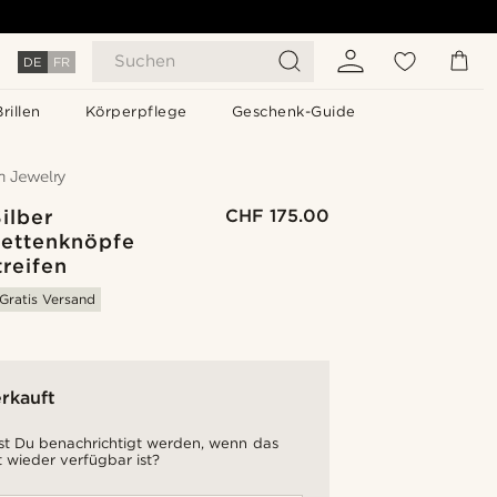
Suchen
DE
FR
Brillen
Körperpflege
Geschenk-Guide
ilber
CHF 175.00
ettenknöpfe
treifen
Gratis Versand
rkauft
t Du benachrichtigt werden, wenn das
 wieder verfügbar ist?