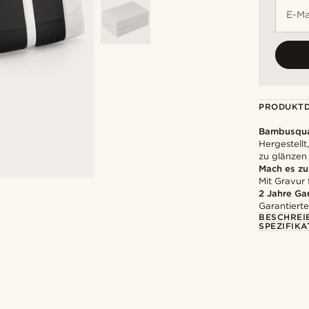
E-Ma
PRODUKTD
Bambusqua
Hergestell
zu glänzen
Mach es z
Mit Gravur 
2 Jahre Ga
Garantierte
BESCHREI
SPEZIFIKA