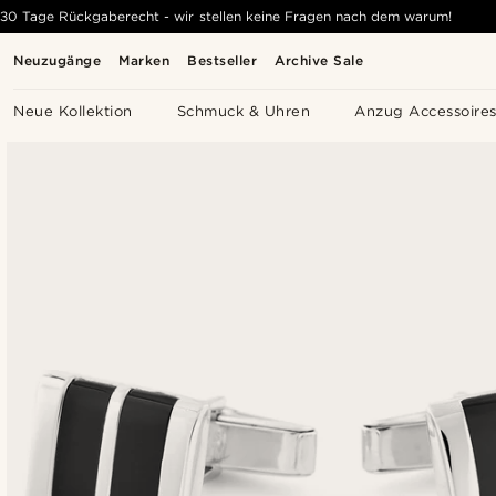
30 Tage Rückgaberecht - wir stellen keine Fragen nach dem warum!
Neuzugänge
Marken
Bestseller
Archive Sale
Neue Kollektion
Schmuck & Uhren
Anzug Accessoire