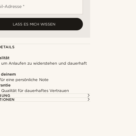
il-Adresse *
LASS ES MICH WISSEN
ETAILS
lität
t, um Anlaufen zu widerstehen und dauerhaft
u deinem
für eine persönliche Note
rantie
 Qualität für dauerhaftes Vertrauen
BUNG
TIONEN