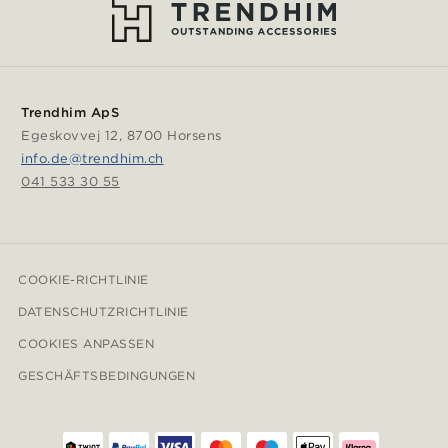
Trendhim ApS
Egeskovvej 12, 8700 Horsens
info.de@trendhim.ch
041 533 30 55
COOKIE-RICHTLINIE
DATENSCHUTZRICHTLINIE
COOKIES ANPASSEN
GESCHÄFTSBEDINGUNGEN