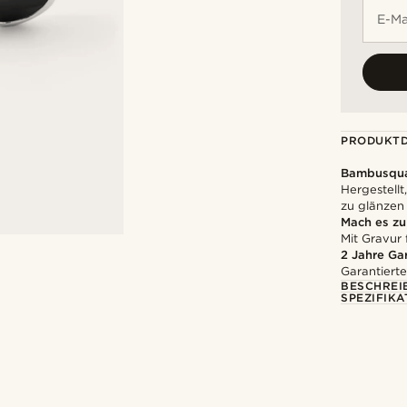
E-Ma
PRODUKTD
Bambusqua
Hergestell
zu glänzen
Mach es z
Mit Gravur 
2 Jahre Ga
Garantierte
BESCHREI
SPEZIFIKA