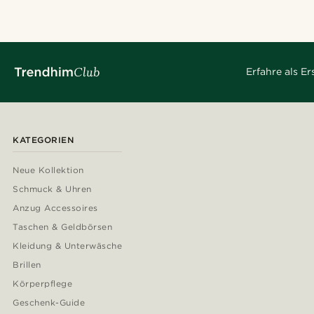
Erfahre als E
KATEGORIEN
Neue Kollektion
Schmuck & Uhren
Anzug Accessoires
Taschen & Geldbörsen
Kleidung & Unterwäsche
Brillen
Körperpflege
Geschenk-Guide