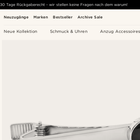
30 Tage Rückgaberecht - wir stellen keine Fragen nach dem warum!
Neuzugänge
Marken
Bestseller
Archive Sale
Neue Kollektion
Schmuck & Uhren
Anzug Accessoire