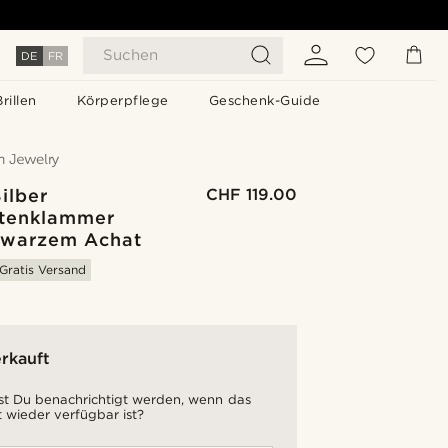
Suchen
DE
FR
Brillen
Körperpflege
Geschenk-Guide
ilber
CHF 119.00
tenklammer
hwarzem Achat
Gratis Versand
rkauft
t Du benachrichtigt werden, wenn das
 wieder verfügbar ist?