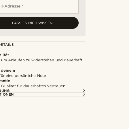
il-Adresse *
LASS ES MICH WISSEN
ETAILS
lität
t, um Anlaufen zu widerstehen und dauerhaft
u deinem
für eine persönliche Note
rantie
 Qualität für dauerhaftes Vertrauen
BUNG
TIONEN