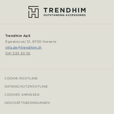
Trendhim ApS
Egeskovvej 12, 8700 Horsens
info.de@trendhim.ch
041 533 30 55
COOKIE-RICHTLINIE
DATENSCHUTZRICHTLINIE
COOKIES ANPASSEN
GESCHÄFTSBEDINGUNGEN