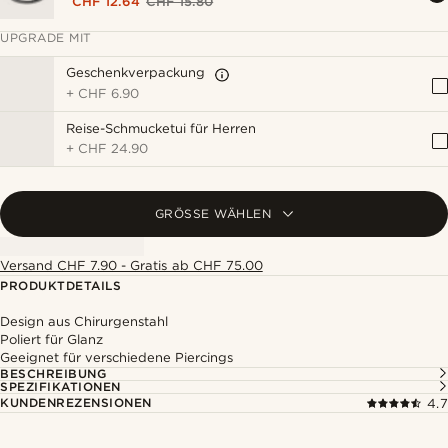
CHF 12.64
CHF 15.80
UPGRADE MIT
Geschenkverpackung
+
CHF 6.90
Reise-Schmucketui für Herren
+
CHF 24.90
GRÖSSE WÄHLEN
Versand CHF 7.90 - Gratis ab CHF 75.00
PRODUKTDETAILS
Design aus Chirurgenstahl
Poliert für Glanz
Geeignet für verschiedene Piercings
BESCHREIBUNG
SPEZIFIKATIONEN
KUNDENREZENSIONEN
4.7